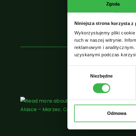
Zgoda
Niniejsza strona korzysta z
Wykorzystujemy pliki cookie 
ruch w naszej witrynie. Inf
reklamowym i analitycznym. 
uzyskanymi podczas korzysta
W
Niezbędne
y
b
ó
r
z
g
Odmowa
o
d
y