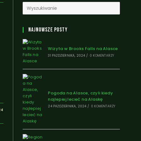
Najnowsze Posty
Wizyta w Brooks Falls na Alasce
31 PAŹDZIERNIKA, 2024
/
0 KOMENTARZY
Pogoda na Alasce, czyli kiedy
najlepiej lecieć na Alaskę
24 PAŹDZIERNIKA, 2024
/
0 KOMENTARZY
24