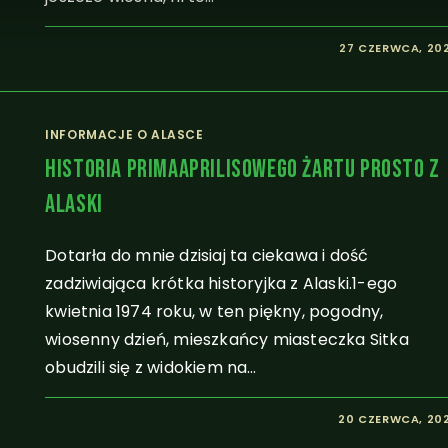
27 CZERWCA, 20
INFORMACJE O ALASCE
Historia Primaaprilisowego Żartu Prosto Z
Alaski
Dotarła do mnie dzisiaj ta ciekawa i dość
zadziwiająca krótka historyjka z Alaski.1-ego
kwietnia 1974 roku, w ten piękny, pogodny,
wiosenny dzień, mieszkańcy miasteczka Sitka
obudzili się z widokiem na…
20 CZERWCA, 20