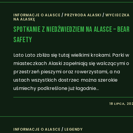
INFORMACJE O ALASCE
/
PRZYRODA ALASKI
/
WYCIECZKA
NA ALASKĘ
Spotkanie Z Niedźwiedziem Na Alasce – Bear
Safety
Lato Lato zbliża się tutaj wielkimi krokami. Parki w
miasteczkach Alaski zapełniają się walczącymi o
przestrzeń pieszymi oraz rowerzystami, a na
ustach wszystkich dostrzec można szerokie
uśmiechy podkreślone już łagodnie…
18 LIPCA, 20
INFORMACJE O ALASCE
/
LEGENDY