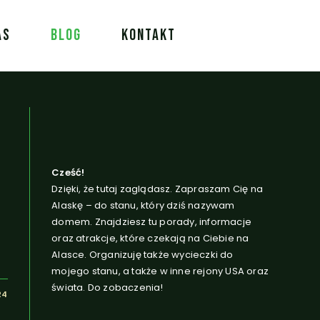
AS
BLOG
KONTAKT
Cześć!
Dzięki, że tutaj zaglądasz. Zapraszam Cię na
a
Alaskę – do stanu, który dziś nazywam
domem. Znajdziesz tu porady, informacje
oraz atrakcje, które czekają na Ciebie na
Alasce. Organizuję także wycieczki do
mojego stanu, a także w inne rejony USA oraz
świata. Do zobaczenia!
24