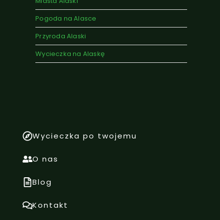
Miasta Alaski
Pogoda na Alasce
Przyroda Alaski
Wycieczka na Alaskę
Wycieczka po twojemu
O nas
Blog
Kontakt