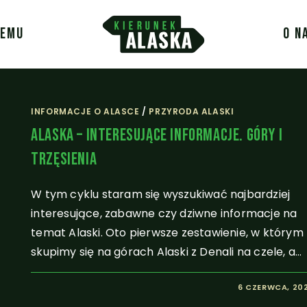
JEMU
O N
INFORMACJE O ALASCE
/
PRZYRODA ALASKI
Alaska – Interesujące Informacje. Góry I
Trzęsienia
W tym cyklu staram się wyszukiwać najbardziej
interesujące, zabawne czy dziwne informacje na
temat Alaski. Oto pierwsze zestawienie, w którym
skupimy się na górach Alaski z Denali na czele, a…
6 CZERWCA, 20