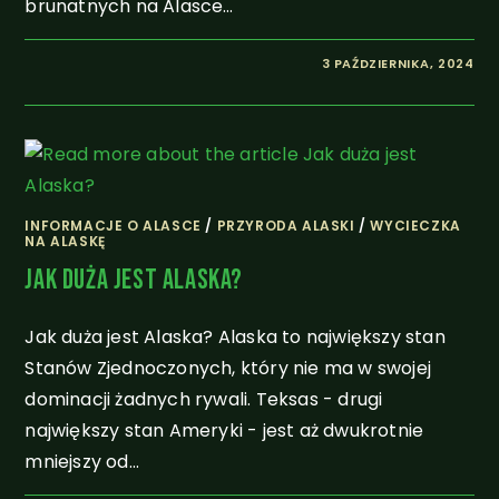
brunatnych na Alasce…
3 PAŹDZIERNIKA, 2024
INFORMACJE O ALASCE
/
PRZYRODA ALASKI
/
WYCIECZKA
NA ALASKĘ
Jak Duża Jest Alaska?
Jak duża jest Alaska? Alaska to największy stan
Stanów Zjednoczonych, który nie ma w swojej
dominacji żadnych rywali. Teksas - drugi
największy stan Ameryki - jest aż dwukrotnie
mniejszy od…