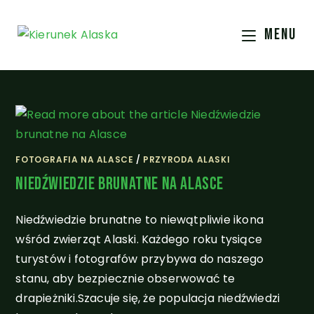
MENU
FOTOGRAFIA NA ALASCE
/
PRZYRODA ALASKI
Niedźwiedzie Brunatne Na Alasce
Niedźwiedzie brunatne to niewątpliwie ikona
wśród zwierząt Alaski. Każdego roku tysiące
turystów i fotografów przybywa do naszego
stanu, aby bezpiecznie obserwować te
drapieżniki.Szacuje się, że populacja niedźwiedzi