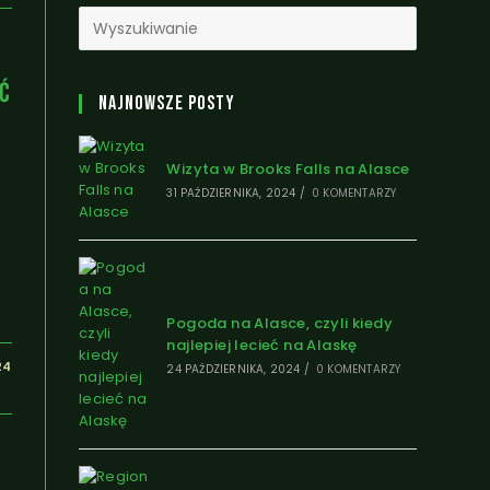
eć
Najnowsze Posty
Wizyta w Brooks Falls na Alasce
31 PAŹDZIERNIKA, 2024
/
0 KOMENTARZY
Pogoda na Alasce, czyli kiedy
najlepiej lecieć na Alaskę
24
24 PAŹDZIERNIKA, 2024
/
0 KOMENTARZY