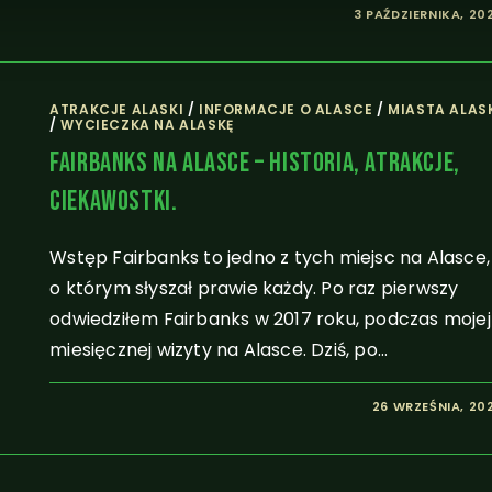
3 PAŹDZIERNIKA, 20
ATRAKCJE ALASKI
/
INFORMACJE O ALASCE
/
MIASTA ALAS
/
WYCIECZKA NA ALASKĘ
Fairbanks Na Alasce – Historia, Atrakcje,
Ciekawostki.
Wstęp Fairbanks to jedno z tych miejsc na Alasce,
o którym słyszał prawie każdy. Po raz pierwszy
odwiedziłem Fairbanks w 2017 roku, podczas mojej
miesięcznej wizyty na Alasce. Dziś, po…
26 WRZEŚNIA, 20