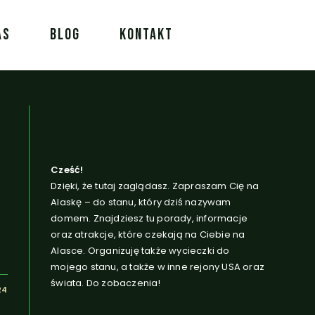
AS
BLOG
KONTAKT
Cześć!
Dzięki, że tutaj zaglądasz. Zapraszam Cię na
Alaskę – do stanu, który dziś nazywam
domem. Znajdziesz tu porady, informacje
oraz atrakcje, które czekają na Ciebie na
Alasce. Organizuję także wycieczki do
mojego stanu, a także w inne rejony USA oraz
świata. Do zobaczenia!
24