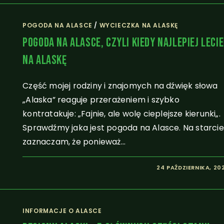
POGODA NA ALASCE
/
WYCIECZKA NA ALASKĘ
Pogoda Na Alasce, Czyli Kiedy Najlepiej Leci
Na Alaskę
Część mojej rodziny i znajomych na dźwięk słowa
„Alaska” reaguje przerażeniem i szybko
kontratakuje: „Fajnie, ale wolę cieplejsze kierunki„.
Sprawdźmy jaka jest pogoda na Alasce. Na starcie
zaznaczam, że ponieważ…
24 PAŹDZIERNIKA, 20
INFORMACJE O ALASCE