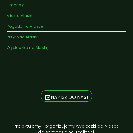
Legendy
Miasta Alaski
Pogoda na Alasce
Przyroda Alaski
Wycieczka na Alaskę
NAPISZ DO NAS!
Projektujemy i organizujemy wycieczki po Alasce
do samodzielnej realizacji