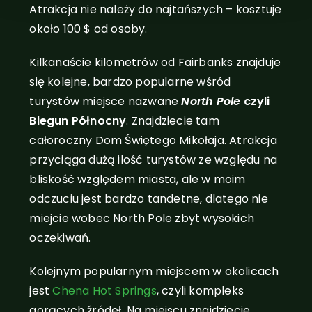
Atrakcja nie należy do najtańszych – kosztuje
około 100 $ od osoby.
Kilkanaście kilometrów od Fairbanks znajduje
się kolejne, bardzo popularne wśród
turystów miejsce nazwane
North Pole
czyli
Biegun Północny
. Znajdziecie tam
całoroczny Dom Świętego Mikołaja. Atrakcja
przyciąga dużą ilość turystów ze względu na
bliskość względem miasta, ale w moim
odczuciu jest bardzo tandetne, dlatego nie
miejcie wobec North Pole zbyt wysokich
oczekiwań.
Kolejnym popularnym miejscem w okolicach
jest
Chena Hot Springs
, czyli kompleks
gorących źródeł. Na miejscu znajdziecie