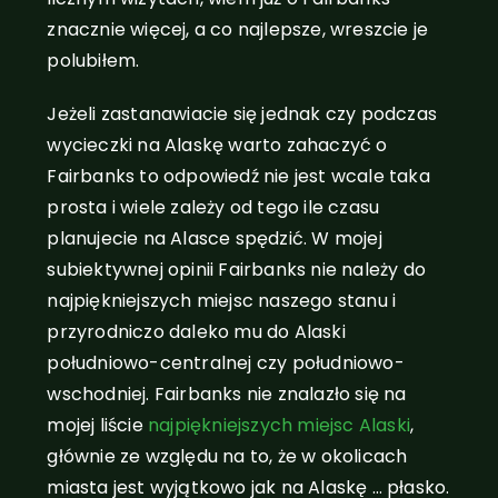
znacznie więcej, a co najlepsze, wreszcie je
polubiłem.
Jeżeli zastanawiacie się jednak czy podczas
wycieczki na Alaskę warto zahaczyć o
Fairbanks to odpowiedź nie jest wcale taka
prosta i wiele zależy od tego ile czasu
planujecie na Alasce spędzić. W mojej
subiektywnej opinii Fairbanks nie należy do
najpiękniejszych miejsc naszego stanu i
przyrodniczo daleko mu do Alaski
południowo-centralnej czy południowo-
wschodniej. Fairbanks nie znalazło się na
mojej liście
najpiękniejszych miejsc Alaski
,
głównie ze względu na to, że w okolicach
miasta jest wyjątkowo jak na Alaskę … płasko.