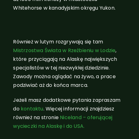
Whitehorse w kanadyjskim okręgu Yukon.
Psie zaprzęgi - Alaska
Również w lutym rozgrywają się tam
Mistrzostwa Świata w Rzeźbieniu w Lodzie
,
które przyciągają na Alaskę największych
specjalistów w tej niezwykłej dziedzinie.
Zawody można oglądać na żywo, a prace
podziwiać aż do końca marca.
Jeżeli masz dodatkowe pytania zapraszam
do
kontaktu
. Więcej informacji znajdziesz
również na stronie
Niceland – oferującej
wycieczki na Alaskę i do USA.