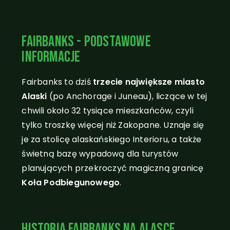
Miasto fairbanks, alaska
Fairbanks - podstawowe
informacje
Fairbanks to dziś
trzecie największe miasto
Alaski
(po Anchorage i Juneau), liczące w tej
chwili około 32 tysiące mieszkańców, czyli
tylko troszkę więcej niż Zakopane. Uznaje się
je za stolicę alaskańskiego Interioru, a także
świetną bazę wypadową dla turystów
planujących przekroczyć magiczną granicę
Koła Podbiegunowego
.
Fairbanks - atrakcje
Historia Fairbanks na Alasce