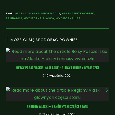
TAGI
:
ALASKA
,
ALASKA INFORMACJE
,
ALASKA PRZEWODNIK
,
FAIRBANKS
,
WYCIECZKA ALASKA
,
WYCIECZKA USA
MOŻE CI SIĘ SPODOBAĆ RÓWNIEŻ
Rejsy Pasażerskie na Alaskę – plusy i minusy wycieczki
19 września, 2024
Regiony Alaski – 5 głównych części stanu
17 października, 2024