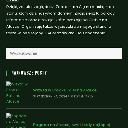
Cześć!
Dzięki, że tutaj zaglądasz. Zapraszam Cię na Alaskę – do
stanu, który dziś nazywam domem. Znajdziesz tu porady,
informacje oraz atrakcje, które czekają na Ciebie na
Alasce. Organizuję także wycieczki do mojego stanu, a
także w inne rejony USA oraz świata. Do zobaczenia!
Najnowsze Posty
Wizyta w Brooks Falls na Alasce
31 PAŹDZIERNIKA, 2024
/
0 KOMENTARZY
Pogoda na Alasce, czyli kiedy najlepiej