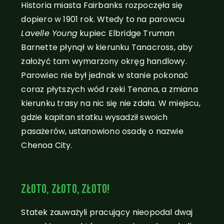
Historia miasta Fairbanks rozpoczęła się
dopiero w 1901 rok. Wtedy to na parowcu
Lavelle Young
kupiec Elbridge Truman
Barnette płynął w kierunku Tanacross, aby
założyć tam wymarzony okręg handlowy.
Parowiec nie był jednak w stanie pokonać
coraz płytszych wód rzeki Tenana, a zmiana
kierunku trasy na nic się nie zdała. W miejscu,
gdzie kapitan statku wysadził swoich
pasażerów, ustanowiono osadę o nazwie
Chenoa City.
Lokalizacja Fairbanks, Alaska
Złoto, złoto, złoto!
Statek zauważyli pracujący nieopodal dwaj