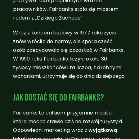
„rozrywki” dla spragnionych wrażeń
pracowników. Fairbanks stało się miastem
rodem z „Dzikiego Zachodu”.
Wraz z końcem budowy w 1977 roku życie
znów wróciło do normy, ale spora część
osób zdecydowała się pozostać w Fairbanks..
W 1990 roku Fairbanks liczyło około 30
tysięcy mieszkańców i ta liczba, z drobnymi
wahaniami, utrzymuje się do dnia dzisiejszego.
Jak dostać się do Fairbanks?
Fairbanks to całkiem przyjemne miasto,
które mocno stawia dziś na rozwój turystyki.
Odpowiedni marketing wraz z
wyjątkową
lokalizacją
sprawia, że Fairbanks, z roku na