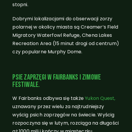
stopni.
Dobrymi lokalizacjami do obserwacji zorzy
polarnej w okolicy miasta są Creamer’s Field
Migratory Waterfowl Refuge, Chena Lakes
Recreation Area (15 minut drogi od centrum)
czy popularne Murphy Dome.
Psie zaprzęgi w Fairbanks i zimowe
festiwale.
W Fairbanks odbywa się także
Yukon Quest,
uznawany przez wielu za najtrudniejszy
wyścig psich zaprzęgów na świecie. Wyścig
rozpoczyna się w lutym, rozciąga na długości
aż 1000 mili i kończy w miasteczku