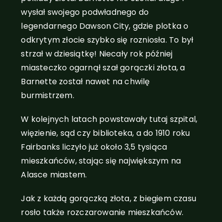
wysłał swojego podwładnego do
legendarnego Dawson City, gdzie plotka o
odkrytym złocie szybko się rozniosła. To był
strzał w dziesiątkę! Niecały rok później
miasteczko ogarnął szał gorączki złota, a
Barnette został nawet na chwilę
burmistrzem.
W kolejnych latach powstawały tutaj szpital,
więzienie, sąd czy biblioteka, a do 1910 roku
Fairbanks liczyło już około 3,5 tysiąca
mieszkańców, stając się największym na
Alasce miastem.
Jak z każdą gorączką złota, z biegiem czasu
rosło także rozczarowanie mieszkańców.