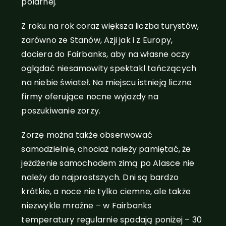
polarnej.
Z roku na rok coraz większa liczba turystów,
zarówno ze Stanów, Azji jak i z Europy,
dociera do Fairbanks, aby na własne oczy
oglądać niesamowity spektakl tańczących
na niebie świateł. Na miejscu istnieją liczne
firmy oferujące nocne wyjazdy na
poszukiwanie zorzy.
Zorzę można także obserwować
samodzielnie, chociaż należy pamiętać, że
jeżdżenie samochodem zimą po Alasce nie
należy do najprostszych. Dni są bardzo
krótkie, a noce nie tylko ciemne, ale także
niezwykle mroźne – w Fairbanks
temperatury regularnie spadają poniżej – 30