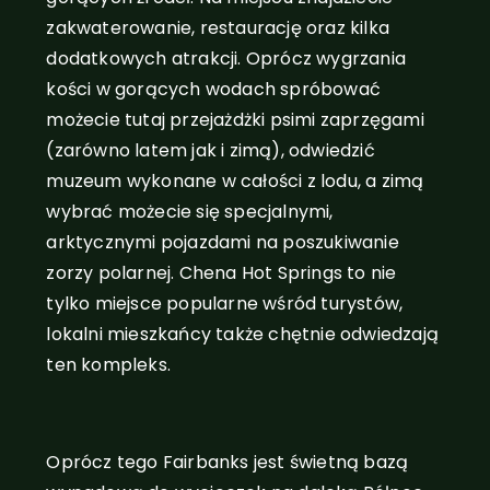
zakwaterowanie, restaurację oraz kilka
dodatkowych atrakcji. Oprócz wygrzania
kości w gorących wodach spróbować
możecie tutaj przejażdżki psimi zaprzęgami
(zarówno latem jak i zimą), odwiedzić
muzeum wykonane w całości z lodu, a zimą
wybrać możecie się specjalnymi,
arktycznymi pojazdami na poszukiwanie
zorzy polarnej. Chena Hot Springs to nie
tylko miejsce popularne wśród turystów,
lokalni mieszkańcy także chętnie odwiedzają
ten kompleks.
Fairbanks, Alaska
Oprócz tego Fairbanks jest świetną bazą